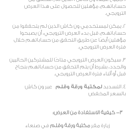
حساباتهم، مؤهلين للحصول على هذا العرض
الترويجي.
يمكن لمستخدمي ون كاش الذين لم يتحققوا من
حساباتهم، قبل بدء العرض الترويجي، أن يصبحوا
مؤهلين أيضًا عن طريق التحقق من حساباتهم خلال
فترة العرض الترويجي.
سيكون العرض الترويجي متاحًا للمشتركين الحاليين
والجدد، بشرط أن يتم التحقق من حساباتهم بنجاح
قبل أو أثناء فترة العرض الترويجي.
التسديد
لمكتبة ورقة وقلم
عبر ون كاش
بالسعر المخفض
3- كيفية الاستفادة من العرض:
زيارة مقر
مكتبة ورقة وقلم
في صنعاء