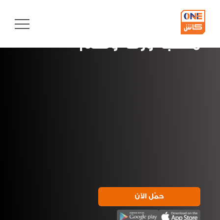
Button
text
مكتبة ورقة وقلم
حمّل الآن