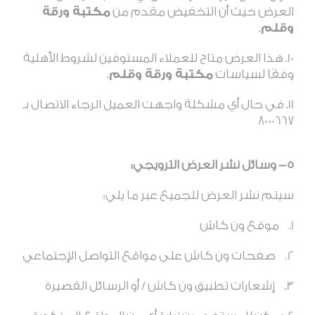
العرض حيث أن التخفيض مقدم من
مكتبة ورقة
وقلم
.
هذا العرض متاح للعملاء المستوفين لشروط الأهلية
وفقًا لسياسات
مكتبة ورقة وقلم
.
في حال أي مشكلة واجهت العميل الرجاء الاتصال بـ
8000667
5- وسائل نشر العرض الترويجي:
سيتم نشر العرض للجميع عبر ما يلي:
موقع ون كاش
صفحات ون كاش على مواقع التواصل الإجتماعي
إشعارات تطبيق ون كاش / أو الرسائل القصيرة