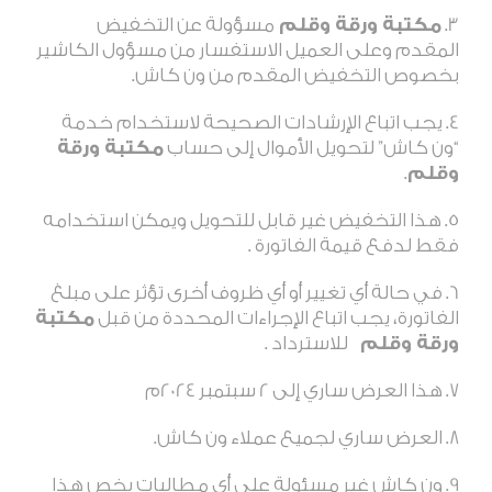
مكتبة ورقة وقلم
مسؤولة عن التخفيض
المقدم وعلى العميل الاستفسار من مسؤول الكاشير
بخصوص التخفيض المقدم من ون كاش.
يجب اتباع الإرشادات الصحيحة لاستخدام خدمة
“ون كاش” لتحويل الأموال إلى حساب
مكتبة ورقة
وقلم
.
هذا التخفيض غير قابل للتحويل ويمكن استخدامه
فقط لدفع قيمة الفاتورة .
في حالة أي تغيير أو أي ظروف أخرى تؤثر على مبلغ
الفاتورة، يجب اتباع الإجراءات المحددة من قبل
مكتبة
ورقة وقلم
للاسترداد .
هذا العرض ساري إلى 2 سبتمبر 2024م
العرض ساري لجميع عملاء ون كاش.
ون كاش غير مسئولة على أي مطالبات يخص هذا