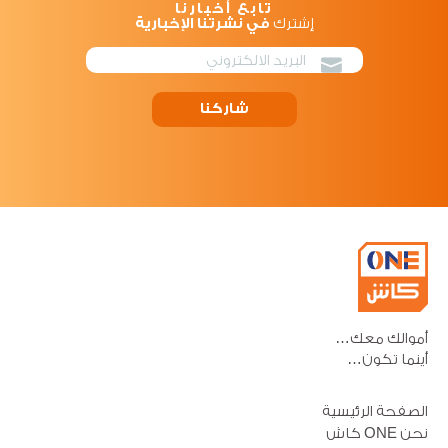
تابع أخبارنا
إشترك
في نشرتنا الإخبارية
شاركنا
أموالك معك…
أينما تكون…
الصفحة الرئيسية
نحن ONE كاش