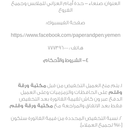
العنوان: صنعاء – حدة أمام العزاني للملابس وجميع
الفروع
صفحة الفيسبوك:
https://www.facebook.com/paperandpen.yemen
هاتف : 777396000
4- الشروط والأحكام:
يتم منح العميل التخفيض من قبل
مكتبة ورقة
وقلم
على الحافظات والزمزميات وعلى العميل
الدفع عبر ون كاش لقيمة الفاتورة بعد التخفيض
فقط بعد الاتفاق والمراجعة مع
مكتبة ورقة وقلم
.
نسبة التخفيض المحددة من قيمة الفاتورة ستكون
[10% لجميع العملاء].