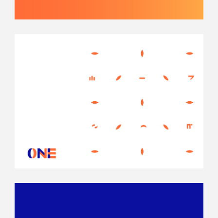
1240 x 1754
2480 x 3508