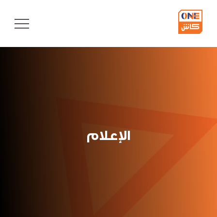
Button
text
الإعلام