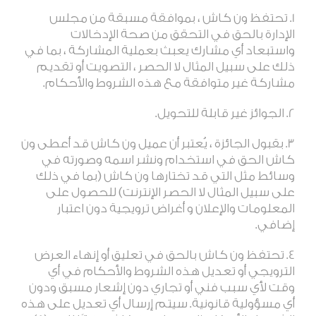
تحتفظ
ون
كاش ، بموافقة مسبقة من مجلس
الإدارة بالحق في التحقق من صحة الإدخالات
واستبعاد أي مشارك يعبث بعملية المشاركة ، بما في
ذلك على سبيل المثال لا الحصر ، التصويت أو تقديم
مشاركة غير متوافقة مع هذه الشروط والأحكام
.
الجوائز غير قابلة للتحويل
.
بقبول الجائزة ، يُعتبر أن عميل
ون
كاش
قد أعطى ون
كاش الحق في استخدام ونشر اسمه وصورته في
وسائط مثل التي قد تختارها
ون
كاش (بما في ذلك
على سبيل المثال لا الحصر الإنترنت) للحصول على
المعلومات والإعلان و أغراض ترويجية دون اعتبار
إضافي
.
تحتفظ
ون
كاش بالحق في تعليق أو إنهاء العرض
الترويجي أو تعديل هذه الشروط والأحكام في أي
وقت لأي سبب فني أو تجاري دون إشعار مسبق ودون
أي مسؤولية قانونية. سيتم إرسال أي تعديل على هذه