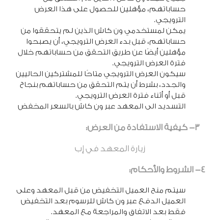
حساباتهم، مؤهلين للحصول على هذا العرض
الترويجي.
يمكن لمستخدمي ون كاش الذين لم يتحققوا من
حساباتهم، قبل بدء العرض الترويجي، أن يصبحوا
مؤهلين أيضًا عن طريق التحقق من حساباتهم خلال
فترة العرض الترويجي.
سيكون العرض الترويجي متاحًا للمشتركين الحاليين
والجدد، بشرط أن يتم التحقق من حساباتهم بنجاح
قبل أو أثناء فترة العرض الترويجي.
التسديد الى المعهد عبر ون كاش بالسعر المخفض
3- كيفية الاستفادة من العرض:
زيارة المعهد في إب
4- الشروط والأحكام:
سيتم منح العميل التخفيض من قبل المعهد وعلى
العميل الدفع عبر ون كاش للرسوم بعد التخفيض
فقط بعد الاتفاق والمراجعة مع المعهد.