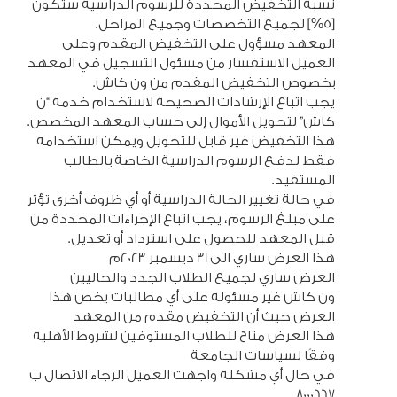
نسبة التخفيض المحددة للرسوم الدراسية ستكون
[5%] لجميع التخصصات وجميع المراحل.
المعهد مسؤول على التخفيض المقدم وعلى
العميل الاستفسار من مسئول التسجيل في المعهد
بخصوص التخفيض المقدم من ون كاش.
يجب اتباع الإرشادات الصحيحة لاستخدام خدمة “ن
كاش” لتحويل الأموال إلى حساب المعهد المخصص.
هذا التخفيض غير قابل للتحويل ويمكن استخدامه
فقط لدفع الرسوم الدراسية الخاصة بالطالب
المستفيد.
في حالة تغيير الحالة الدراسية أو أي ظروف أخرى تؤثر
على مبلغ الرسوم، يجب اتباع الإجراءات المحددة من
قبل المعهد للحصول على استرداد أو تعديل.
هذا العرض ساري الى 31 ديسمبر 2023م
العرض ساري لجميع الطلاب الجدد والحاليين
ون كاش غير مسئولة على أي مطالبات يخص هذا
العرض حيث أن التخفيض مقدم من المعهد
هذا العرض متاح للطلاب المستوفين لشروط الأهلية
وفقًا لسياسات الجامعة
في حال أي مشكلة واجهت العميل الرجاء الاتصال ب
8000667