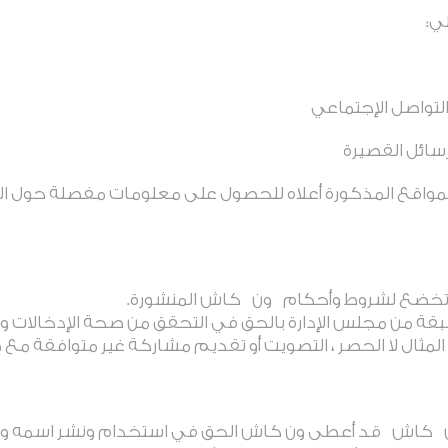
ي:
واصل الإجتماعي
سائل القصيرة
المواقع المذكورة أعلاه للحصول على معلومات مفصلة حول ال
وتخضع لشروط وأحكام
ون
كاش المنشورة
.
قة من مجلس الإدارة بالحق في التحقق من صحة الإدخالات و
المثال لا الحصر ، التصويت أو تقديم مشاركة غير متوافقة مع
كاش
قد أعطى ون كاش الحق في استخدام ونشر اسمه وص