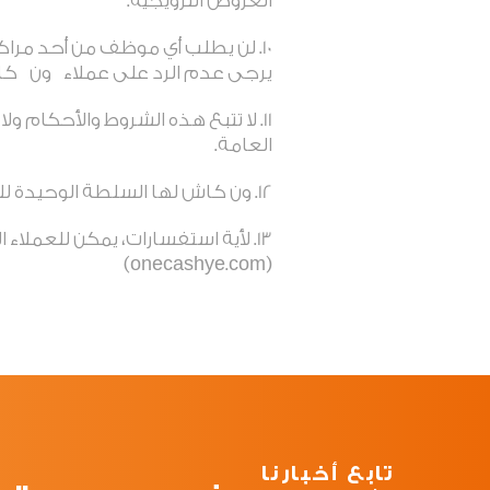
العروض الترويجية
.
لن يطلب أي موظف من أحد مراكز 
يرجى عدم الرد على عملاء
ون
كا
لا تتبع هذه الشروط والأحكام 
العامة
.
ون كاش لها السلطة الوحيدة للب
(onecashye.com)
تابع أخبارنا