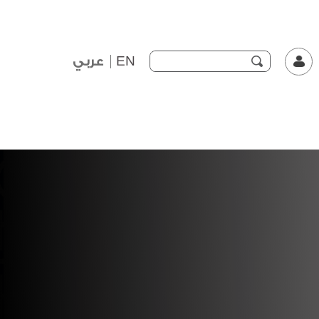
EN
عربي