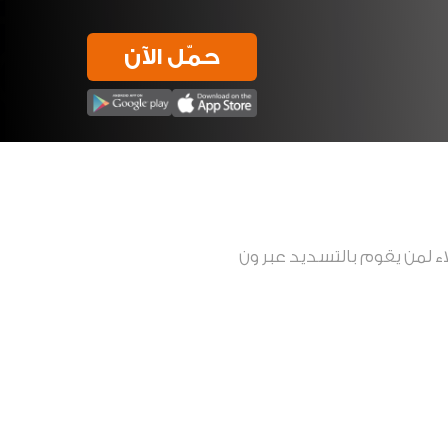
حمّل الآن
 لمن يقوم بالتسديد عبر ون