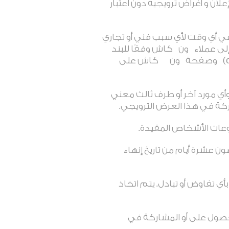
ان و أغراض ترويجية دون اعتبار
في أي وقت لأي سبب فني أو تجاري
لى عملاء
ون
كاش وفقًا للبند
وصفحة
ون
كاش على
ي مورد آخر أو طرف ثالث معني
ركة في هذا العرض الترويجي
.
جموعات الأشخاص المقيدة
.
ن عشرة أيام من تاريخ إنهاء
ي تفاوض أو تبادل. يتم اتخاذ
لحصول على أو المشاركة في