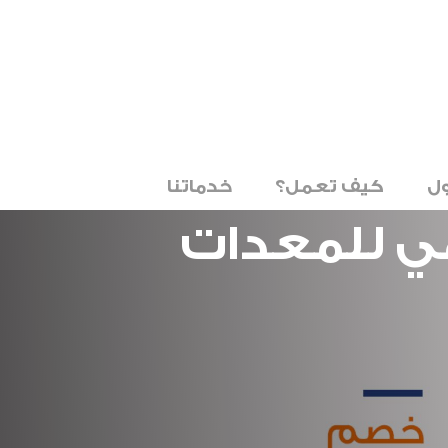
ل
كيف تعمل؟
خدماتنا
مي للمعدات