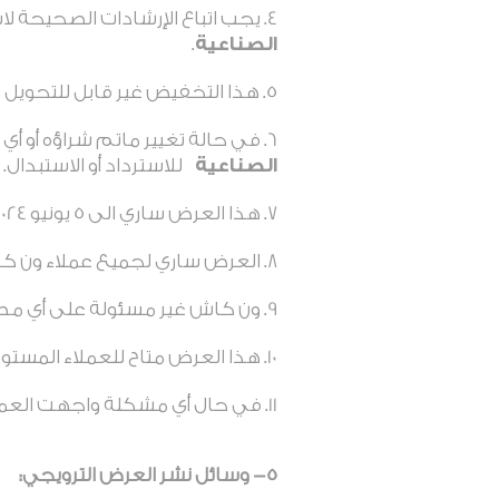
يجب اتباع الإرشادات الصحيحة 
الصناعية
.
هذا التخفيض غير قابل للتحويل 
في حالة تغيير ماتم شراؤه أو أي 
الصناعية
للاسترداد أو الاستبدال.
هذا العرض ساري الى 5 يونيو 2024م
العرض ساري لجميع عملاء ون ك
ون كاش غير مسئولة على أي م
هذا العرض متاح للعملاء المستو
في حال أي مشكلة واجهت العميل الرجا
5- وسائل نشر العرض الترويجي: