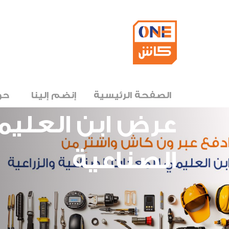
الصفحة الرئيسية
إنضم إلينا
حو
عرض ابن العلي
الصناعية