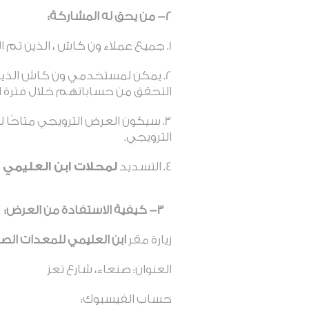
2- من يحق له المشاركة
:
جميع عملاء ون كاش ، الذين تم 
يمكن لمستخدمي ون كاش الذين ل
التحقق من حساباتهم خلال فترة ا
سيكون العرض الترويجي متاحًا لل
الترويجي.
التسديد
لمحلات
ابن العليمي 
3- كيفية الاستفادة من العرض:
زيارة مقر
ابن العليمي للمعدات الص
العنوان: صنعاء، شارع تعز
حساب الفيسبوك: