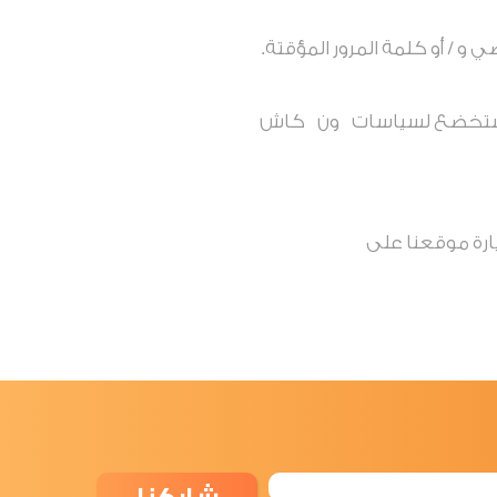
 / أو كلمة المرور المؤقتة.
ا ستخضع لسياسات
ون
كاش
لاء الاتصال بخدمة العملاء التابع لـ ون كاش عبر الرقم 8000667 أو زيارة موقعنا على