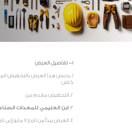
1- تفاصيل العرض
يختص هذا العرض بالتخفيض ال
كاش
التخفيض مقدم من
ابن العليمي للمعدات الصناع
العرض يبدأ من تاريخ 7 مايو إلى تاريخ 5 يونيو 2024م