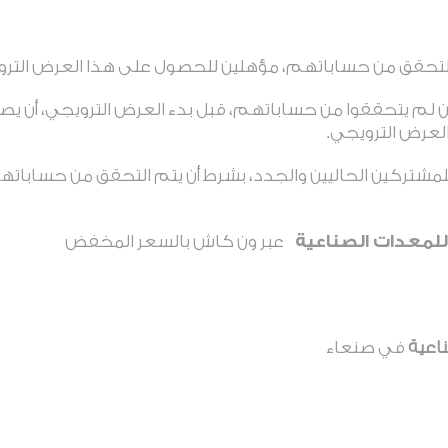
التحقق من حساباتهم، مؤهلين للحصول على هذا العرض الترو
م يتحققوا من حساباتهم، قبل بدء العرض الترويجي، أن يصبح
لعرض الترويجي.
مشتركين الحاليين والجدد، بشرط أن يتم التحقق من حساباتهم 
للمعدات الصناعية
عبر ون كاش بالسعر المخفض
ناعية
في صنعاء