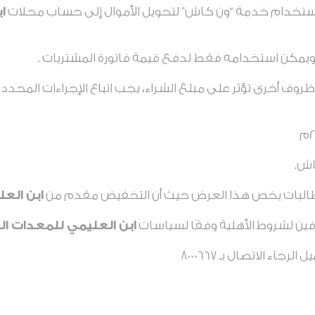
لاستخدام خدمة “ون كاش” لتحويل الأموال إلى حساب محلات
ا
ويمكن استخدامه فقط لدفع قيمة فاتورة المشتريات .
ظروف أخرى تؤثر على مبلغ الشراء، يجب اتباع الإجراءات المحد
اش.
طالبات يخص هذا العرض حيث أن التخفيض مقدم من
ابن الع
فين لشروط الأهلية وفقًا لسياسات
ابن العليمي للمعدات ال
ء الاتصال بـ 8000667