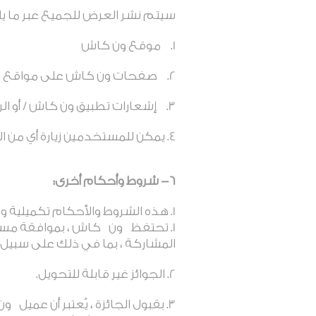
سيتم نشر العرض للجميع عبر ما يل
موقع ون كاش
صفحات ون كاش على مواقع الت
إشعارات تطبيق ون كاش / أو الر
يمكن للمستخدمين زيارة أي من 
6- شروط وأحكام أخرى:
هذه الشروط والأحكام تكميلية 
تحتفظ
ون
كاش ، بموافقة مسب
المشاركة ، بما في ذلك على سبيل 
الجوائز غير قابلة للتحويل
.
بقبول الجائزة ، يُعتبر أن عميل
ون