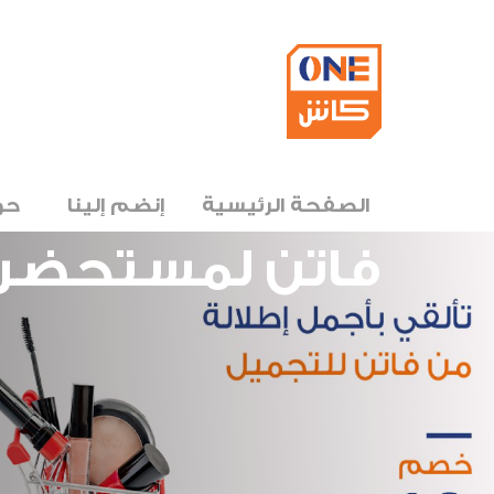
الصفحة الرئيسية
إنضم إلينا
حو
فاتن لمستحضرا