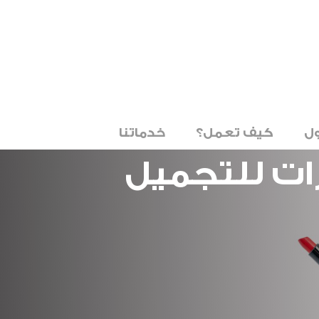
ل
كيف تعمل؟
خدماتنا
ت للتجميل