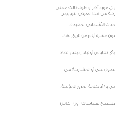
ي مورد آخر أو طرف ثالث معني
ركة في هذا العرض الترويجي
.
جموعات الأشخاص المقيدة
.
ن عشرة أيام من تاريخ إنهاء
ي تفاوض أو تبادل. يتم اتخاذ
لحصول على أو المشاركة في
 / أو كلمة المرور المؤقتة.
ا ستخضع لسياسات
ون
كاش