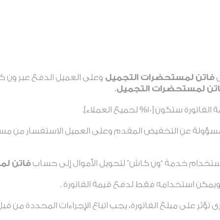
ل
فاتن لمستحضرات التجميل
وعلى العميل الدفع عبر ون ك
تن لمستحضرات التجميل
.
ون [10% لجميع العملاء].
ؤولة عن التخفيض المقدم وعلى العميل الاستفسار من م
لاستخدام خدمة “ون كاش” لتحويل الأموال إلى حساب
فاتن لم
ويمكن استخدامه فقط لدفع قيمة الفاتورة .
ى تؤثر على مبلغ الفاتورة، يجب اتباع الإجراءات المحددة من قب