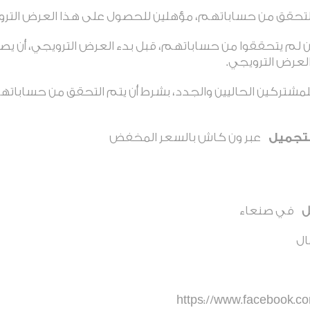
التحقق من حساباتهم، مؤهلين للحصول على هذا العرض الترو
م يتحققوا من حساباتهم، قبل بدء العرض الترويجي، أن يصبح
لعرض الترويجي.
مشتركين الحاليين والجدد، بشرط أن يتم التحقق من حساباتهم 
لتجميل
عبر ون كاش بالسعر المخفض
ل
في صنعاء
ال
https://www.facebook.com