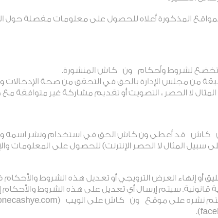
المواقع المذكورة أعلاه للحصول على معلومات مفصلة حول ال
وتخضع لشروط وأحكام
ون
كاش المنشورة
.
قة من مجلس الإدارة بالحق في التحقق من صحة الإدخالات و
المثال لا الحصر ، التصويت أو تقديم مشاركة غير متوافقة مع
كاش
قد أعطى ون كاش الحق في استخدام ونشر اسمه وص
سبيل المثال لا الحصر الإنترنت) للحصول على المعلومات والإعل
ق أو إنهاء العرض الترويجي أو تعديل هذه الشروط والأحكام 
قانونية. سيتم إرسال أي تعديل على هذه الشروط والأحكام إ
ون
كاش على الويب
(onecashye.com)