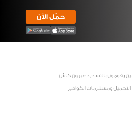
حمّل الآن
ين يقومون بالتسديد عبر ون كاش
ات التجميل ومستلزمات الكوافير