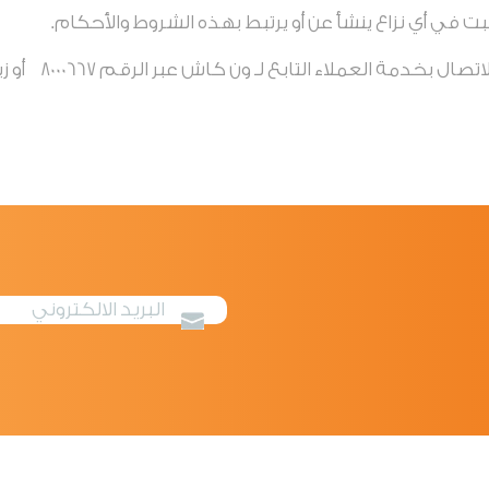
ت في أي نزاع ينشأ عن أو يرتبط بهذه الشروط والأحكام
.
لأية استفسارات، يمكن للعم