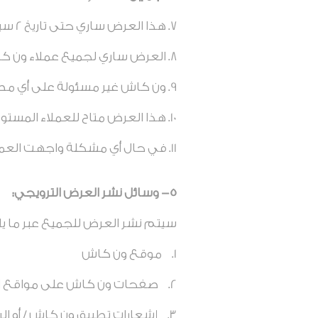
هذا العرض ساري حتى تاريخ 2 سبتمبر 2024.
العرض ساري لجميع عملاء ون ك
ون كاش غير مسئولة على أي م
هذا العرض متاح للعملاء المستو
في حال أي مشكلة واجهت العميل الرجا
5- وسائل نشر العرض الترويجي:
سيتم نشر العرض للجميع عبر ما يل
موقع ون كاش
صفحات ون كاش على مواقع الت
إشعارات تطبيق ون كاش / أو الر