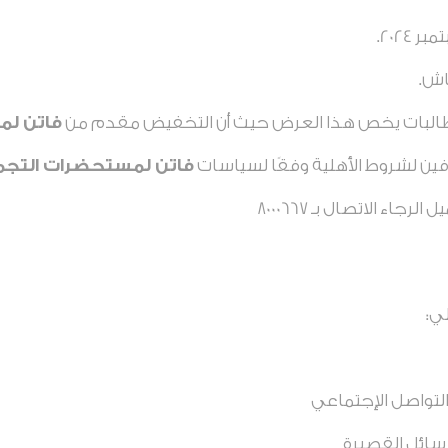
اش.
طالبات يخص هذا العرض حيث أن التخفيض مقدم من
فاتن لم
فين لشروط الأهلية وفقًا لسياسات
فاتن لمستحضرات التجم
ء الاتصال بـ 8000667
ي:
واصل الإجتماعي
سائل القصيرة