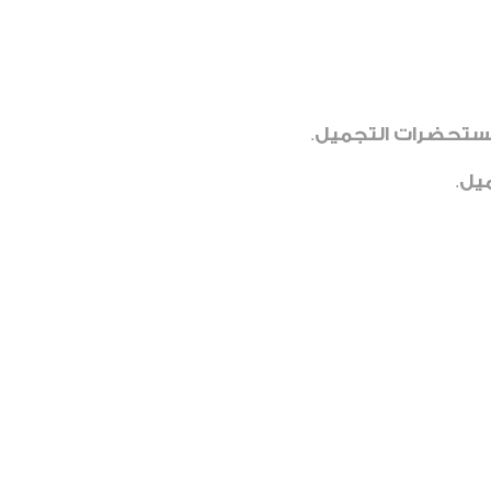
ستحضرات التجميل
.
يل
.