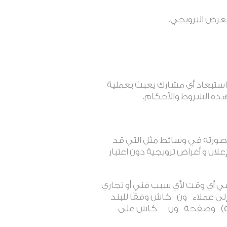
عرض الترويجي.
استبعاد أي مشارك يعبث بعملية
 هذه الشروط والأحكام
.
ورته في وسائط مثل التي قد
ان و أغراض ترويجية دون اعتبار
في أي وقت لأي سبب فني أو تجاري
لى عملاء
ون
كاش وفقًا للبند
وصفحة
ون
كاش على