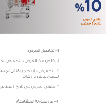
1- تفاصيل العرض
يختص هذا العرض بالتخفيض ال
التخفيض مقدم من
فاتن لمست
لجميع عملاء ون كاش
ينتهي العرض في تاريخ 2 سبتمبر 2024
2- من يحق له المشاركة
: