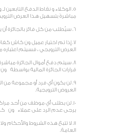
الوكلاء و نقاط الدفع التابعي
مباشرةً بتسهيل هذا العرض الترو
سيُطلب من كل فائز بالجائزة أن ي
إذا تم اختيار عميل ون كاش كفائ
العرض الترويجي ، فسيتم اعتباره متنا
سيتم دفع أموال الجائزة مباشرة 
قرارات الجائزة المالية بواسطة
ون
لن يكون أي فرد أو مجموعة من ا
العروض الترويجية
.
لن يطلب أي موظف من أحد مراكز 
يرجى عدم الرد على عملاء
ون
كا
لا تتبع هذه الشروط والأحكام 
العامة
.