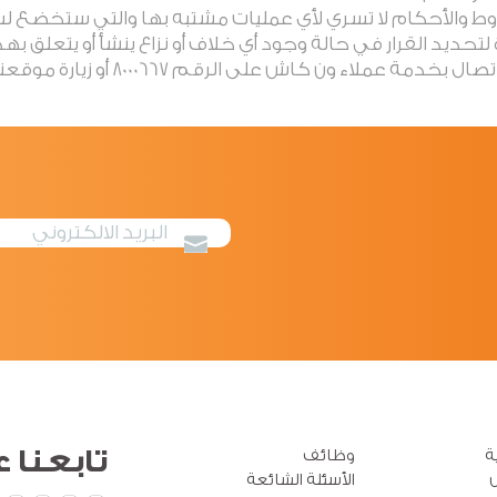
تابعنا
ع
ة
وظائف
الأسئلة الشائعة