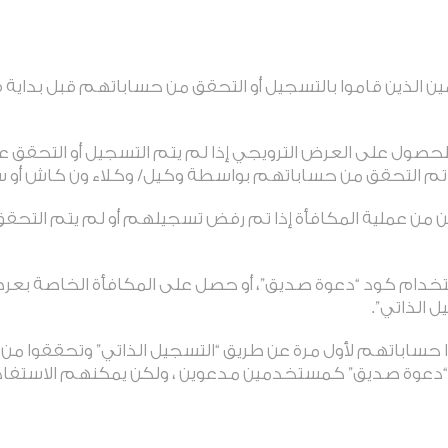
 الذين قاموا بالتسجيل أو التحقق من حساباتهم قبل بداية فت
ول على العرض الترويجي إذا لم يتم التسجيل أو التحقق عبر 
 تم التحقق من حساباتهم بواسطة وكيل/ وكلاء ون كاش أو س
ن من عملية المكافأة إذا تم رفض تسجيلهم أو لم يتم التحق
خدام كود “دعوة صديق”، أو حصل على المكافأة الخاصة بعر
 الذاتي”.
حساباتهم لأول مرة عن طريق “التسجيل الذاتي” وتحققوا من أنف
“دعوة صديق” كمستخدمين مدعوين ، ولكن يمكنهم الاستفاد