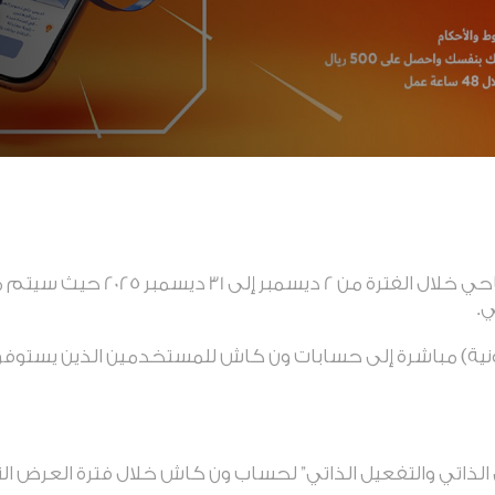
سيتم توفير عرض الرصيد الافتتاحي خ
.
ونية) مباشرة إلى حسابات ون كاش للمستخدمين الذين يستوف
 الذاتي والتفعيل الذاتي” لحساب ون كاش خلال فترة العرض 