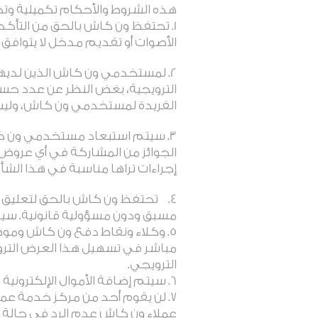
هذه الشروط والأحكام تكميلية و
1. تحتفظ ون كاش بالحق من التأك
الأصوات أو تقديم مدخل لا يتوافق
الترويجية، بغض النظر عن عدد حساب
الفريدة لمستخدمي ون كاش، ولي
3. سيتم استبعاد مستخدمي ون كا
الجوائز من المشاركة في أي عروض 
إجراءات تراها مناسبة في هذا الشأن
4. تحتفظ ون كاش بالحق لتعليق أ
مسبق ودون مسؤولية قانونية. سيت
5. وكلاء ونقاط دفع ون كاش وم
مباشر في تسهيل هذا العرض الترو
الترويجي.
6. سيتم إضافة الأموال الإلكترونية مباشرة إلى محافظ ون كاش الخاصة بالمستخدمين المستهدفين.
7. لن يقوم أحد من مركز خدمة عمل
عملاء ون كاش عدم الرد في حالة