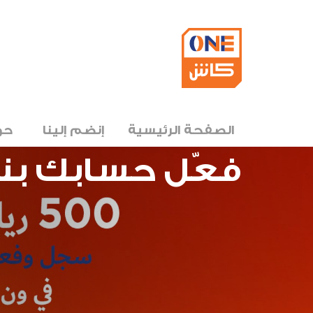
الصفحة الرئيسية
إنضم إلينا
حو
فعّل حسابك ب