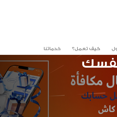
ل
كيف تعمل؟
خدماتنا
نفسك