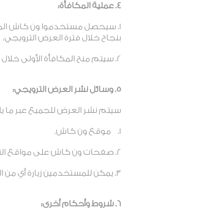
4. عملية المكافأة
:
بنجاح خلال فترة العرض الترويجي.
سيتم منح المكافأة الأولى خلال 48 ساعة عمل بعد إتمام التحقق بنجاح.
5. وسائل نشر العرض
الترويجي:
سيتم نشر العرض للجميع عبر ما يل
موقع ون كاش.
صفحات ون كاش على مواقع التو
يمكن للمستخدمين زيارة أي من 
6. شروط وأحكام أخرى: