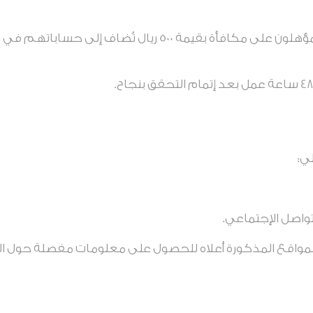
سيحصل مستخدموا ون كاش المؤهلون على مكافأة بقيمة 500 
ي:
اصل الإجتماعي.
المواقع المذكورة أعلاه للحصول على معلومات مفصلة حول ال