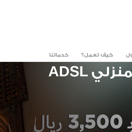
ل
كيف تعمل؟
خدماتنا
لي ADSL