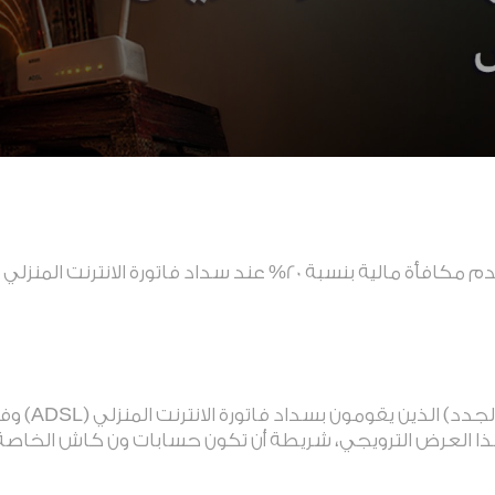
جميع عملاء ون 
 العرض الترويجي، شريطة أن تكون حسابات ون كاش الخاصة 