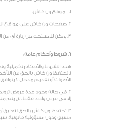
موقع ون كاش.
صفحات ون كاش على مواقع التو
يمكن للمستخدمين زيارة أي من 
6. شروط وأحكام عامة:
هذه الشروط والأحكام تكميلية و
1. تحتفظ ون كاش بالحق من التأك
الأصوات أو تقديم مدخل لا يتوافق
2. في حالة وجود عدة عروض ترويجي
إلا في عرض واحد فقط. لن يتم منح 
3. تحتفظ ون كاش بالحق لتعليق أ
مسبق ودون مسؤولية قانونية. سيت