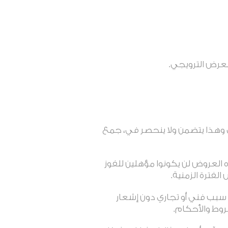
عرض الترويجي.
ل وهذا يتضمن ولا ينحصر في، جمع
 العروض لن يكونوا مؤهلين للفوز
لفترة الزمنية.
 سبب فني أو تجاري دون إشعار
وط والأحكام.