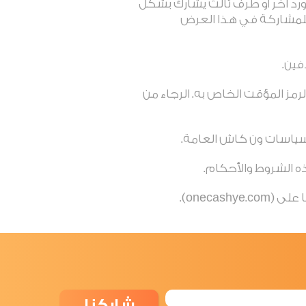
د آخر أو طرف ثالث يشارك بشكل
للمشاركة في هذا العرض
رمز المؤقت الخاص به. الرجاء من
شاركنا