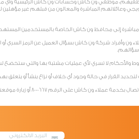
وظفيهم، موظفي ون كاش وحسابات ون كاش الرئيسية وأي مور
يجي وعائلاتهم المباشرة والمعالون من قبلهم غير مؤهلين 
اء ون وأفراد شركة ون كاش بسؤال العميل عن الرمز السري أو ال
 سؤالهم.