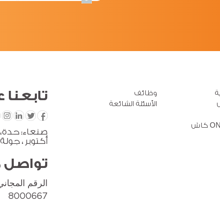
تابعنا
ع
ة
وظائف
الأسئلة الشائعة
أكتوبر ، جولة
تواصل 
الرقم المجاني
8000667