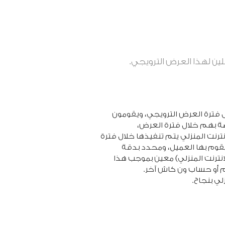
ن لهذا العرض الترويجي.
 فترة العرض الترويجي، ويقومون
بر محفظة ون كاش الخاصة بهم خلال فترة العرض،
لية سداد لفاتورة الانترنت المنزلي يتم تنفيذها خلال فترة
 يقوم بها العميل، ومحدد بدقة
انترنت المنزلي) معين بموجب هذا
م أو حساب ون كاش آخر.