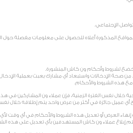
اصل الإجتماعي.
المواقع المذكورة أعلاه للحصول على معلومات مفصلة حول ال
تخضع لشروط وأحكام ون كاش المنشورة.
د من صحة الإدخالات واستبعاد أي مشارك يعبث بعملية الإدخا
 مع هذه الشروط والأحكام.
ة خلال نفس الفترة الزمنية، فإن عملاء ون المشاركين في هذه
أي عميل جائزة في أكثر من عرض واحد يتم إطلاقه خلال نفس ا
و إنهاء العرض أو تعديل هذه الشروط والأحكام في أي وقت لأي
م إبلاغ عملاء ون كاش المستهدفين بأي تعديل على هذه الشر