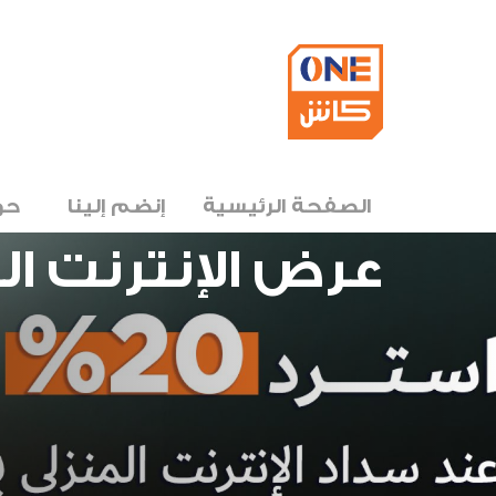
الصفحة الرئيسية
إنضم إلينا
حو
عرض الإنترنت المنز